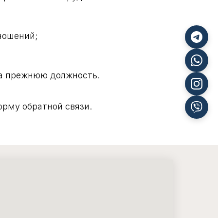
ношений;
на прежнюю должность.
рму обратной связи.