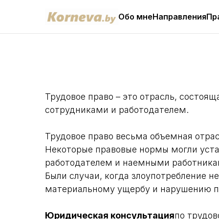
Обо мне
Направления
Пр
Трудовое право – это отрасль, состоя
сотрудниками и работодателем.
Трудовое право весьма объемная отр
Некоторые правовые нормы могли уста
работодателем и наемными работника
Были случаи, когда злоупотребление н
материальному ущербу и нарушению п
Юридическая консультация
по трудов