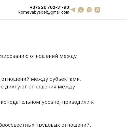
+375 29 762-31-90
kornevabysbel@gmail.com
егулированию отношений между
я отношений между субъектами.
рые диктуют отношения между
аконодательном уровне, приводили к
обросовестных трудовых отношений.