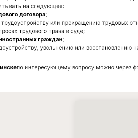
итывать на следующее:
дового договора
;
 трудоустройству или прекращению трудовых от
росах трудового права в суде;
 иностранных граждан
;
удоустройству, увольнению или восстановлению 
Минске
по интересующему вопросу можно через фо